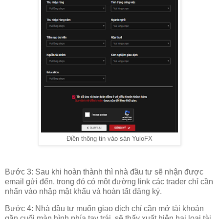
Điền thông tin vào sàn YuloFX
Bước 3: Sau khi hoàn thành thì nhà đầu tư sẽ nhận được
email gửi đến, trong đó có một đường link các trader chỉ cần
nhấn vào nhập mật khẩu và hoàn tất đăng ký.
Bước 4: Nhà đầu tư muốn giao dịch chỉ cần mở tài khoản
gần cuối màn hình phía tay trái, sẽ thấy xuất hiện hai loại tài