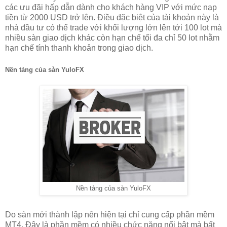
các ưu đãi hấp dẫn dành cho khách hàng VIP với mức nạp
tiền từ 2000 USD trở lên. Điều đặc biệt của tài khoản này là
nhà đầu tư có thể trade với khối lượng lớn lên tới 100 lot mà
nhiều sàn giao dịch khác còn hạn chế tối đa chỉ 50 lot nhằm
hạn chế tính thanh khoản trong giao dịch.
Nền tảng của sàn YuloFX
Nền tảng của sàn YuloFX
Do sàn mới thành lập nên hiện tại chỉ cung cấp phần mềm
MT4. Đây là phần mềm có nhiều chức năng nổi bật mà bất