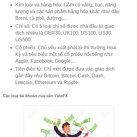
Kim loại và hàng hóa: Gồm có vàng, bạc, năng
lượng và các sản phẩm hàng hóa khác như dầu
Brent, cà phê, đường,...
Chỉ số: Có 5 loại chỉ số được nhà đầu tư giao
dịch nhiều là GER30, UK100, US100, US30,
US500.
Cổ phiếu: Chủ yếu xuất phát từ thị trường Hoa
Kỳ và tiêu biểu một số cổ phiếu nổi tiếng như
Apple, Facebook, Google,…
Tiền điện tử: Chỉ mới được đưa vào giao dịch
gần đây như Bitcoin, Bitcoin Cash, Dash,
Litecoin, Ethereum và Ripple.
Các loại tài khoản của sàn YuloFX