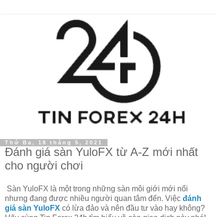
Thứ Ba, 18 tháng 5, 2021
Đánh giá sàn YuloFX từ A-Z mới nhất
cho người chơi
Sàn YuloFX là một trong những sàn môi giới mới nổi
nhưng đang được nhiều người quan tâm đến. Việc
đánh
giá sàn YuloFX
có lừa đảo và nên đầu tư vào hay không?