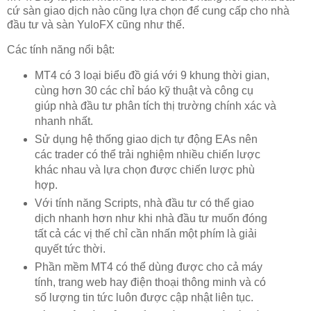
cứ sàn giao dịch nào cũng lựa chọn để cung cấp cho nhà
đầu tư và sàn YuloFX cũng như thế.
Các tính năng nổi bật:
MT4 có 3 loại biểu đồ giá với 9 khung thời gian,
cùng hơn 30 các chỉ báo kỹ thuật và công cụ
giúp nhà đầu tư phân tích thị trường chính xác và
nhanh nhất.
Sử dụng hệ thống giao dịch tự động EAs nên
các trader có thể trải nghiệm nhiều chiến lược
khác nhau và lựa chọn được chiến lược phù
hợp.
Với tính năng Scripts, nhà đầu tư có thể giao
dịch nhanh hơn như khi nhà đầu tư muốn đóng
tất cả các vị thế chỉ cần nhấn một phím là giải
quyết tức thời.
Phần mềm MT4 có thể dùng được cho cả máy
tính, trang web hay điện thoại thông minh và có
số lượng tin tức luôn được cập nhật liên tục.