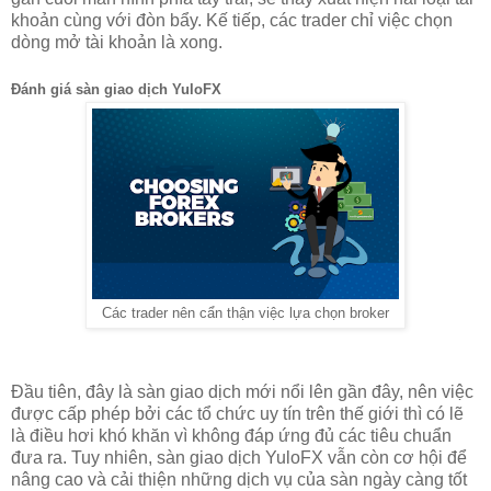
khoản cùng với đòn bẩy. Kế tiếp, các trader chỉ việc chọn
dòng mở tài khoản là xong.
Đánh giá sàn giao dịch YuloFX
Các trader nên cẩn thận việc lựa chọn broker
Đầu tiên, đây là sàn giao dịch mới nổi lên gần đây, nên việc
được cấp phép bởi các tổ chức uy tín trên thế giới thì có lẽ
là điều hơi khó khăn vì không đáp ứng đủ các tiêu chuẩn
đưa ra. Tuy nhiên, sàn giao dịch YuloFX vẫn còn cơ hội để
nâng cao và cải thiện những dịch vụ của sàn ngày càng tốt