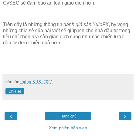
CySEC sẽ đảm bảo an toàn giao dịch hơn.
Trên đây là những thông tin
đánh giá sàn YuloFX
, hy vọng
những chia sẻ của bài viết sẽ giúp ích cho nhà đầu tư trong
tiêu chí chọn lựa sàn giao dịch cũng như các chiến lược
đầu tư được hiệu quả hơn.
vào lúc
tháng 5 18, 2021
Chia sẻ
‹
›
Trang chủ
Xem phiên bản web