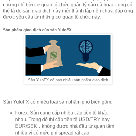
chứng chỉ bởi cơ quan tổ chức quản lý nào cả hoặc cũng có
thể là do sàn giao dịch này mới thành lập nên chưa đáp ứng
được yêu cầu từ những cơ quan tổ chức này.
Sản phẩm giao dịch của sàn YuloFX
Sàn YuloFX có bao nhiêu sản phẩm giao dịch
Sàn YuloFX có nhiều loại sản phẩm phổ biến gồm:
Forex: Sàn cung cấp nhiều cặp tiền tệ khác
nhau. Trong đó thì cặp tiền tệ USD/TRY hay
EUR/SEK…không được nhà đầu tư quan tâm
nhiều vì có mức phí spread rất cao.