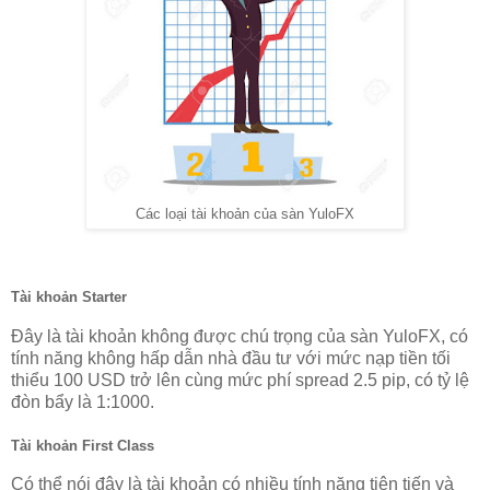
Các loại tài khoản của sàn YuloFX
Tài khoản Starter
Đây là tài khoản không được chú trọng của sàn YuloFX, có
tính năng không hấp dẫn nhà đầu tư với mức nạp tiền tối
thiểu 100 USD trở lên cùng mức phí spread 2.5 pip, có tỷ lệ
đòn bẩy là 1:1000.
Tài khoản First Class
Có thể nói đây là tài khoản có nhiều tính năng tiên tiến và