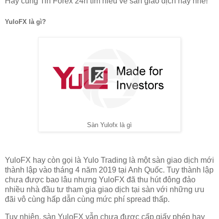
Hãy cùng Tin Forex 24h tìm hiểu về sàn giao dịch này nhé!
YuloFX là gì?
Sàn Yulofx là gì
YuloFX hay còn gọi là Yulo Trading là một sàn giao dịch mới
thành lập vào tháng 4 năm 2019 tại Anh Quốc. Tuy thành lập
chưa được bao lâu nhưng YuloFX đã thu hút đông đảo
nhiều nhà đầu tư tham gia giao dịch tại sàn với những ưu
đãi vô cùng hấp dẫn cùng mức phí spread thấp.
Tuy nhiên, sàn YuloFX vẫn chưa được cấp giấy phép hay