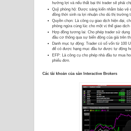
hưởng lợi và nếu thất bại thì trader sẽ phải chị
Quỹ phòng hộ: Được sáng kiến nhằm bảo vệ ch
đồng thời sinh ra lợi nhuận cho dù thị trường 
Quyền chọn: Là công cụ giao dịch hiện đại, ch
phòng ngừa cùng lúc cho một vị thế giao dịch 
Hợp đồng tương lai: Cho phép trader sử dụng 
đầu cơ thông qua sự biến động của giá trên th
Danh mục tự động: Trader có số vốn từ 100 U
để có được hạng mục đầu tư được tự động hó
EFP: Là công cụ cho phép nhà đầu tư mua hoặ
phiếu đơn.
Các tài khoản của sàn Interactive Brokers