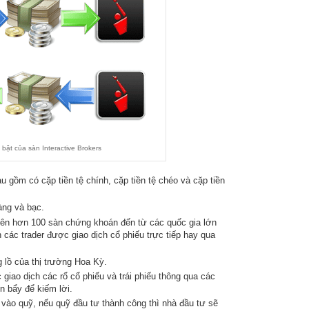
 bật của sàn Interactive Brokers
u gồm có cặp tiền tệ chính, cặp tiền tệ chéo và cặp tiền
àng và bạc.
rên hơn 100 sàn chứng khoán đến từ các quốc gia lớn
 các trader được giao dịch cổ phiếu trực tiếp hay qua
g lồ của thị trường Hoa Kỳ.
iao dịch các rổ cổ phiếu và trái phiếu thông qua các
 bẩy để kiếm lời.
 vào quỹ, nếu quỹ đầu tư thành công thì nhà đầu tư sẽ