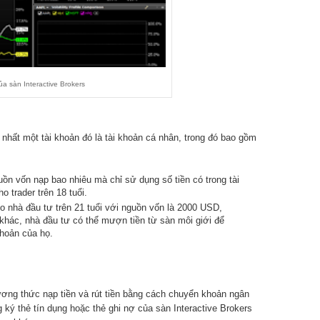
ủa sàn Interactive Brokers
 nhất một tài khoản đó là tài khoản cá nhân, trong đó bao gồm
ồn vốn nạp bao nhiêu mà chỉ sử dụng số tiền có trong tài
 trader trên 18 tuổi.
o nhà đầu tư trên 21 tuổi với nguồn vốn là 2000 USD,
 khác, nhà đầu tư có thể mượn tiền từ sàn môi giới để
 khoản của họ.
ương thức nạp tiền và rút tiền bằng cách chuyển khoản ngân
g ký thẻ tín dụng hoặc thẻ ghi nợ của sàn Interactive Brokers