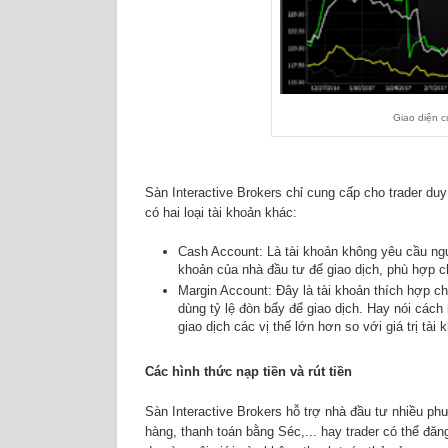
Giao diện c
Sàn Interactive Brokers chỉ cung cấp cho trader duy
có hai loại tài khoản khác:
Cash Account: Là tài khoản không yêu cầu ngu
khoản của nhà đầu tư để giao dịch, phù hợp cho
Margin Account: Đây là tài khoản thích hợp ch
dùng tỷ lệ đòn bẩy để giao dịch. Hay nói cách
giao dịch các vị thế lớn hơn so với giá trị tài
Các hình thức nạp tiền và rút tiền
Sàn Interactive Brokers hỗ trợ nhà đầu tư nhiều ph
hàng, thanh toán bằng Séc,... hay trader có thể đăn