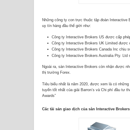
Những công ty con trực thuộc tập đoàn Interactive
uy tín hàng đầu thế giới như:
Công ty Interactive Brokers US được cấp ph
Công ty Interactive Brokers UK Limited được
Công ty Interactive Brokers Canada Inc chịu s
Công ty Interactive Brokers Australia Pty. Lt
Ngoài ra, sàn Interactive Brokers còn nhận được nh
thị trường Forex.
Tiêu biểu nhất là năm 2020, được xem là có những b
tuyến tốt nhất của giải Barron’s và Chi phí đầu tư t
Awards”
Các tài sản giao dịch của sàn Interactive Brokers