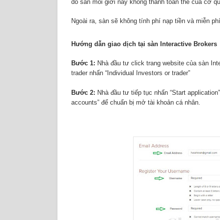
do sàn môi giới này không thanh toán thẻ của cơ q
Ngoài ra, sàn sẽ không tính phí nạp tiền và miễn phí
Hướng dẫn giao dịch tại sàn Interactive Brokers
Bước 1:
Nhà đầu tư click trang website của sàn Inte
trader nhấn “Individual Investors or trader”
Bước 2:
Nhà đầu tư tiếp tục nhấn “Start application”
accounts” để chuẩn bị mở tài khoản cá nhân.