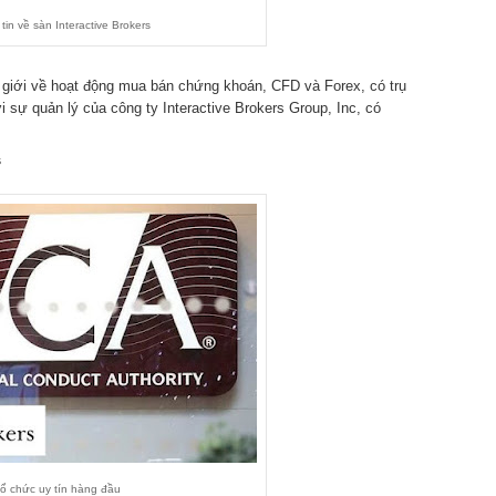
tin về sàn Interactive Brokers
thế giới về hoạt động mua bán chứng khoán, CFD và Forex, có trụ
sự quản lý của công ty Interactive Brokers Group, Inc, có
s
ổ chức uy tín hàng đầu