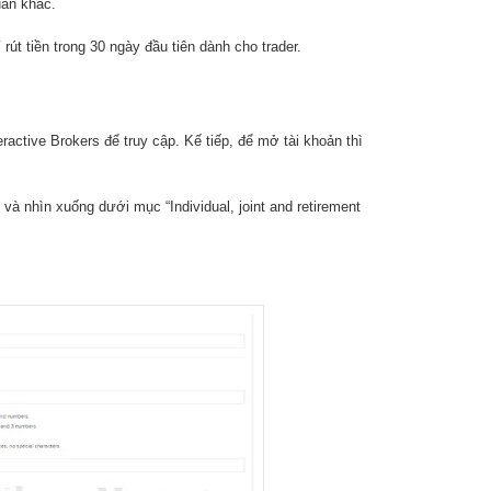
uan khác.
 rút tiền trong 30 ngày đầu tiên dành cho trader.
ractive Brokers để truy cập. Kế tiếp, để mở tài khoản thì
 và nhìn xuống dưới mục “Individual, joint and retirement