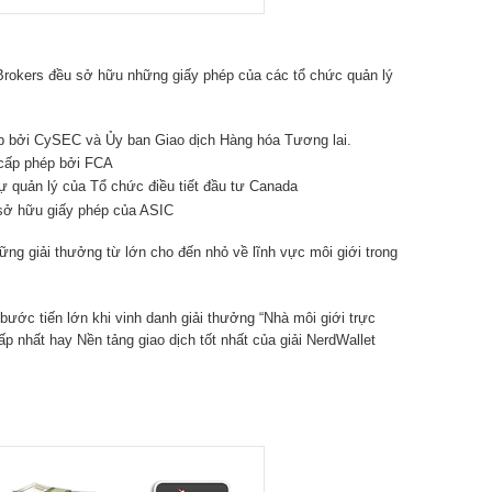
 Brokers đều sở hữu những giấy phép của các tổ chức quản lý
ép bởi CySEC và Ủy ban Giao dịch Hàng hóa Tương lai.
 cấp phép bởi FCA
ự quản lý của Tổ chức điều tiết đầu tư Canada
d sở hữu giấy phép của ASIC
ững giải thưởng từ lớn cho đến nhỏ về lĩnh vực môi giới trong
ước tiến lớn khi vinh danh giải thưởng “Nhà môi giới trực
hấp nhất hay Nền tảng giao dịch tốt nhất của giải NerdWallet