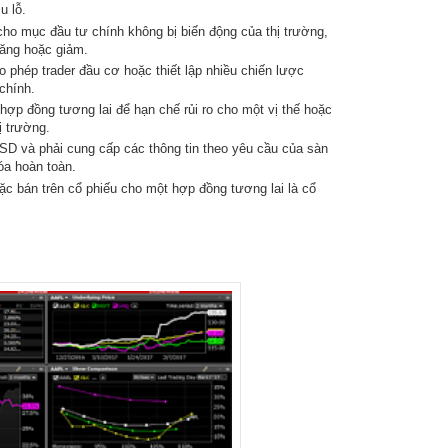
u lỗ.
o mục đầu tư chính không bị biến động của thị trường,
tăng hoặc giảm.
o phép trader đầu cơ hoặc thiết lập nhiều chiến lược
chính.
hợp đồng tương lai để hạn chế rủi ro cho một vị thế hoặc
ị trường.
SD và phải cung cấp các thông tin theo yêu cầu của sàn
a hoàn toàn.
c bán trên cổ phiếu cho một hợp đồng tương lai là cổ