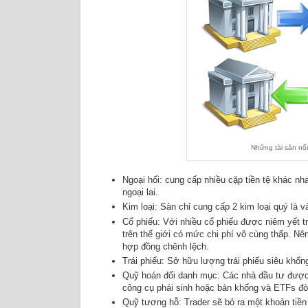
Những tài sản nổi
Ngoại hối: cung cấp nhiều cặp tiền tệ khác nha
ngoại lai.
Kim loại: Sàn chỉ cung cấp 2 kim loại quý là v
Cổ phiếu: Với nhiều cổ phiếu được niêm yết t
trên thế giới có mức chi phí vô cùng thấp. Nên
hợp đồng chênh lệch.
Trái phiếu: Sở hữu lượng trái phiếu siêu khổn
Quỹ hoán đổi danh mục: Các nhà đầu tư được g
công cụ phái sinh hoặc bán khống và ETFs đòn
Quỹ tương hỗ: Trader sẽ bỏ ra một khoản tiền