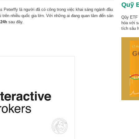
Quỹ E
 Peterffy là người đã có công trong việc khai sáng ngành đầu
ài trên nhiều quốc gia lớn. Với những ai đang quan tâm đến sàn
Qũy ETF 
 24h
sau đây.
hóa với 
tích sâu h