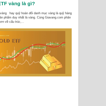
TF vàng là gì?
vàng hay quỹ hoán đổi danh mục vàng là quỹ hàng
sản phẩm duy nhất là vàng. Cùng Giavang.com phân
ơn về cấu trúc,...